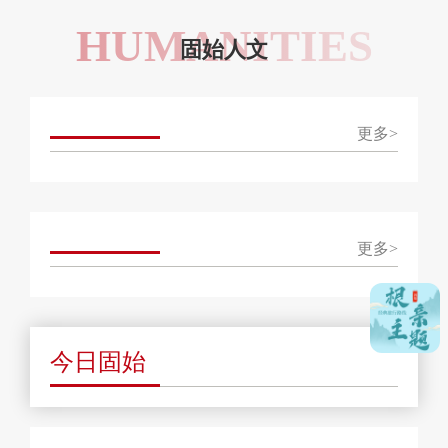
HUMANITIES
固始人文
更多>
更多>
今日固始