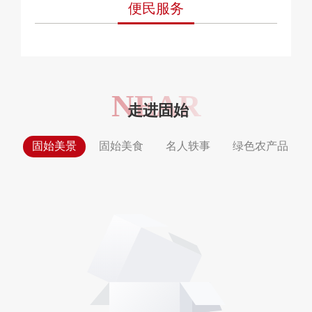
便民服务
NEAR
走进固始
固始美景
固始美食
名人轶事
绿色农产品